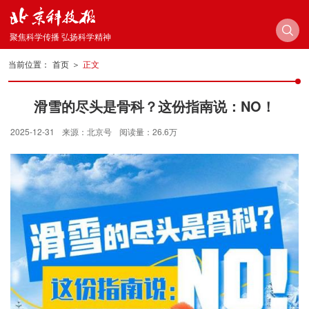
聚焦科学传播 弘扬科学精神
当前位置：
首页
＞
正文
滑雪的尽头是骨科？这份指南说：NO！
2025-12-31
来源：北京号
阅读量：26.6万