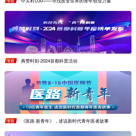
中关村U30——寻找改变世界的青年创业力量
专题
典赞时刻·2024首都科普活动
专题
《医路·新青年》，述说新时代青年医者故事
专题