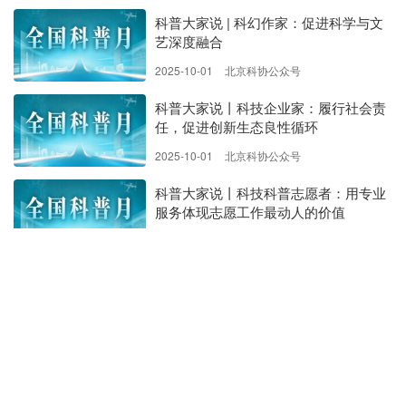
科普大家说 | 科幻作家：促进科学与文
艺深度融合
2025-10-01
北京科协公众号
科普大家说丨科技企业家：履行社会责
任，促进创新生态良性循环
2025-10-01
北京科协公众号
科普大家说丨科技科普志愿者：用专业
服务体现志愿工作最动人的价值
2025-10-01
北京科协公众号
科普大家说丨科技媒体人：与时俱进，
以优质内容回应新时代期待
2025-10-01
北京科协公众号
科普大家说丨科学传播研究者：让科普
成为创新发展的基石