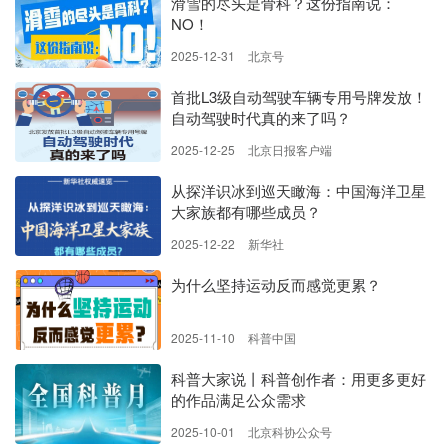
滑雪的尽头是骨科？这份指南说：
NO！
2025-12-31
北京号
首批L3级自动驾驶车辆专用号牌发放！
自动驾驶时代真的来了吗？
2025-12-25
北京日报客户端
从探洋识冰到巡天瞰海：中国海洋卫星
大家族都有哪些成员？
2025-12-22
新华社
为什么坚持运动反而感觉更累？
2025-11-10
科普中国
科普大家说丨科普创作者：用更多更好
的作品满足公众需求
2025-10-01
北京科协公众号