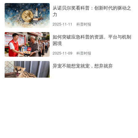
从诺贝尔奖看科普：创新时代的驱动之
力
2025-11-11
科普时报
如何突破应急科普的资源、平台与机制
困境
2025-11-09
科普时报
异宠不能想宠就宠，想弃就弃
2025-11-04
北京日报客户端
进一步创造良好的科研环境（人民时
评）
2025-10-24
《人民日报》
攻克“卡脖子”，无惧打压勇攀登