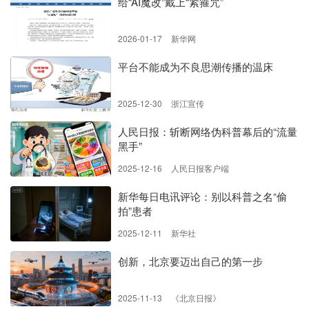
给“AI魔改”戴上“紧箍咒”
2026-01-17
新华网
平台不能成为不良思潮传播的温床
2025-12-30
浙江宣传
人民日报：斩断网络伪科普幕后的“流量
黑手”
2025-12-16
人民日报客户端
新华每日电讯评论：别以科普之名“偷
拍”患者
2025-12-11
新华社
创新，北京要迈出自己的第一步
2025-11-13
《北京日报》