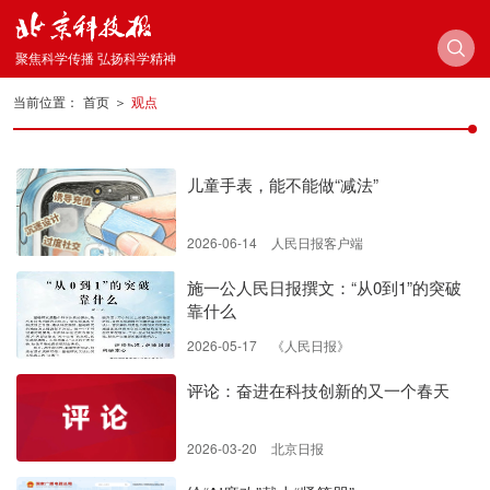
聚焦科学传播 弘扬科学精神
当前位置：
首页
＞
观点
儿童手表，能不能做“减法”
2026-06-14
人民日报客户端
施一公人民日报撰文：“从0到1”的突破
靠什么
2026-05-17
《人民日报》
评论：奋进在科技创新的又一个春天
2026-03-20
北京日报