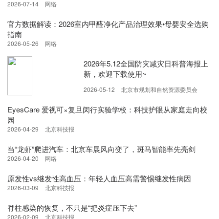
2026-07-14
网络
官方数据解读：2026室内甲醛净化产品治理效果•母婴安全选购
指南
2026-05-26
网络
2026年5.12全国防灾减灾日科普海报上
新，欢迎下载使用~
2026-05-12
北京市规划和自然资源委员会
EyesCare 爱视可×复旦闵行实验学校：科技护眼从家庭走向校
园
2026-04-29
北京科技报
当“龙虾”爬进汽车：北京车展风向变了，斑马智能率先亮剑
2026-04-20
网络
原发性vs继发性高血压：年轻人血压高需警惕继发性病因
2026-03-09
北京科技报
脊柱感染的恢复，不只是“把炎症压下去”
2026-02-09
北京科技报