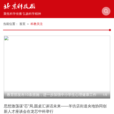
聚焦科学传播 弘扬科学精神
当前位置：
首页
＞
科教关注
教育部发布10条措施，进一步加强中小学生心理健康工作
1/5
思想激荡谋“芯”局,圆桌汇谈话未来——羊坊店街道央地协同创
新人才座谈会在龙芯中科举行