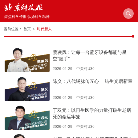
聚焦科学传播 弘扬科学精神
当前位置：
首页
＞
时代新人
蔡凌风：让每一台蓝牙设备都能与星
空“握手”
2026-01-29
中关村U30
陈义：八代绳脉传匠心 一结生光启新章
2026-01-29
中关村U30
丁双元：以再生医学的力量打破生老病
死的命运牢笼
2026-01-29
中关村U30