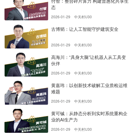
付智：整合碎片算力 构建普惠化共享生
态
2026-01-29
中关村U30
古博韬：让人工智能守护建筑安全
2026-01-29
中关村U30
高海川：“具身大脑”让机器人从工具变
伙伴
2026-01-29
中关村U30
黄嘉玮：以创新技术破解工业质检运维
难题
2026-01-29
中关村U30
黄可铖：从静态分析到实时系统重构企
业的AI生产力
2026-01-29
中关村U30