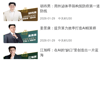
胡祎男：用外泌体早筛构筑防癌第一道
防线
2026-01-29
中关村U30
姜景康：提升算力效率打造AI精算师
2026-01-29
中关村U30
江旭晖：在AI的“缺口”里创造出一片蓝
海
2026-01-29
中关村U30
郏筱佑：造一只能创造万物的“手”
2026-01-29
中关村U30
赖建诚：柔性电子皮肤触觉感知系统为
机器赋予类人触觉