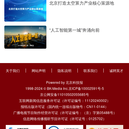
北京打造太空算力产业核心策源地
“人工智能第一城”奔涌向前
关于我们
网站声明
隐私说明
联系我们
诚聘英才
Powered by 北京科技报
1998-2024 © BK-Media Inc.京ICP备10002591号-5
京公网安备11010502055685号
互联网新闻信息服务许可证（许可证编号：11120240002）
报纸出版许可证（国内统一连续出版物号：CN11-0144）
广播电视节目制作经营许可证（许可证编号：（京）字第05488号）
信息网络传播视听节目许可证（许可证号：0125702）