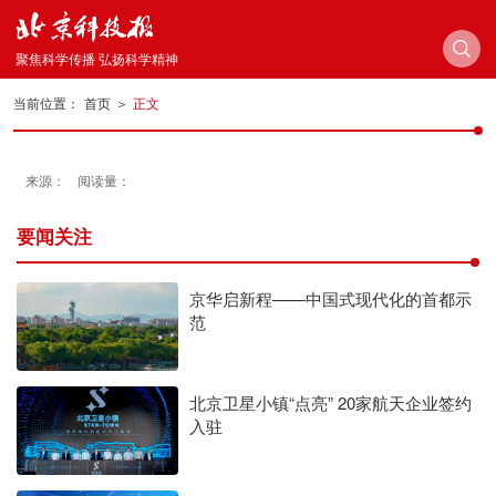
聚焦科学传播 弘扬科学精神
当前位置：
首页
＞
正文
来源：
阅读量：
要闻关注
京华启新程——中国式现代化的首都示
范
北京卫星小镇“点亮” 20家航天企业签约
入驻